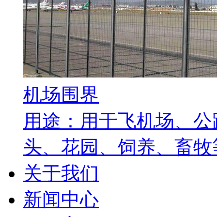
机场围界
用途：用于飞机场、公
头、花园、饲养、畜牧等
关于我们
新闻中心