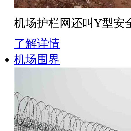
机场护栏网还叫Y型安
了解详情
机场围界