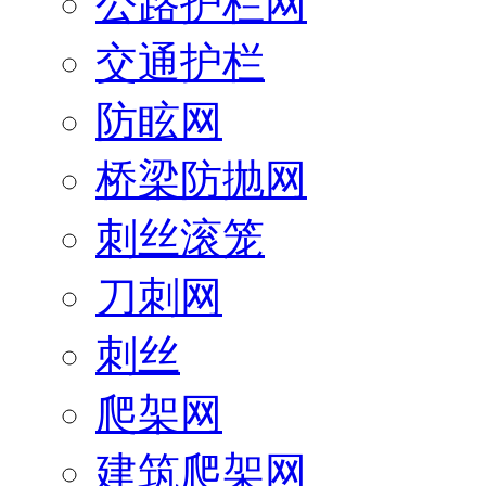
公路护栏网
交通护栏
防眩网
桥梁防抛网
刺丝滚笼
刀刺网
刺丝
爬架网
建筑爬架网