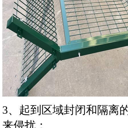
3、起到区域封闭和隔离
来侵扰：