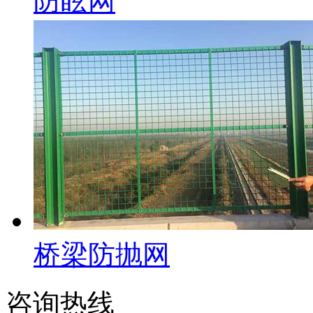
防眩网
桥梁防抛网
咨询热线