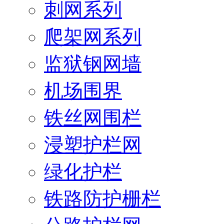
刺网系列
爬架网系列
监狱钢网墙
机场围界
铁丝网围栏
浸塑护栏网
绿化护栏
铁路防护栅栏