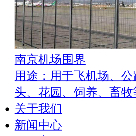
南京机场围界
用途：用于飞机场、公
头、花园、饲养、畜牧等
关于我们
新闻中心