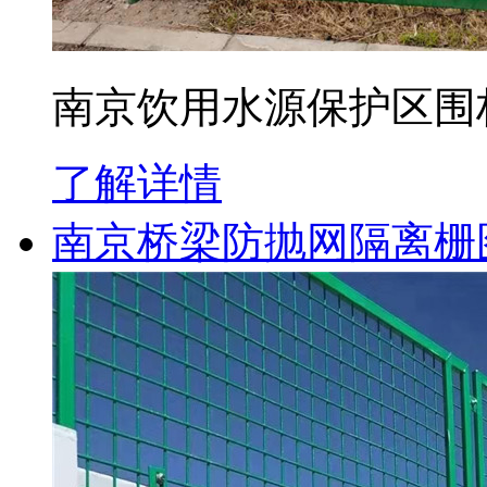
南京饮用水源保护区围
了解详情
南京桥梁防抛网隔离栅