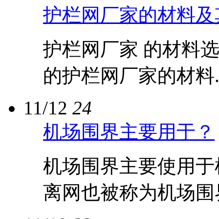
护栏网厂家的材料及
护栏网厂家 的材料
的护栏网厂家的材料..
11/12
24
机场围界主要用于？
机场围界主要使用于
离网也被称为机场围界