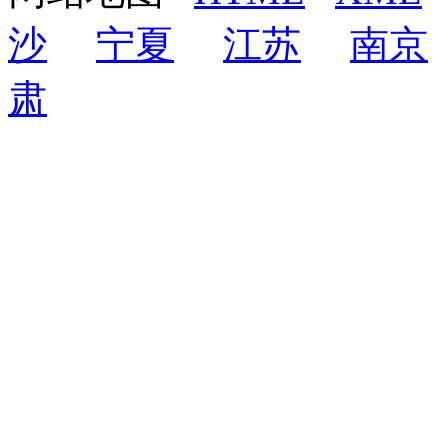
沙
宁夏
江苏
南京
肃